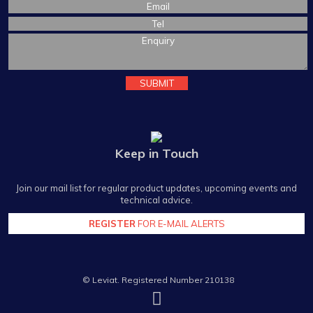
Keep in Touch
Join our mail list for regular product updates, upcoming events and
technical advice.
REGISTER
FOR E-MAIL ALERTS
© Leviat. Registered Number 210138