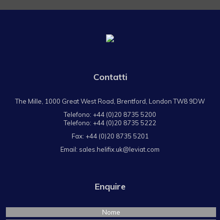
Contatti
The Mille, 1000 Great West Road, Brentford, London TW8 9DW
Telefono:
+44 (0)20 8735 5200
Telefono:
+44 (0)20 8735 5222
Fax: +44 (0)20 8735 5201
Email:
sales.helifix.uk@leviat.com
Enquire