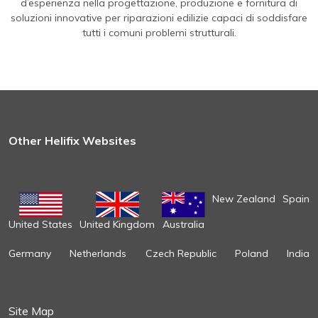
d’esperienza nella progettazione, produzione e fornitura di
soluzioni innovative per riparazioni edilizie capaci di soddisfare
tutti i comuni problemi strutturali.
Other Helifix Websites
New Zealand
Spain
United States
United Kingdom
Australia
Germany
Netherlands
Czech Republic
Poland
India
Site Map